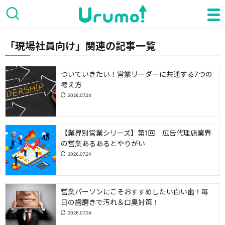
「現場社員向け」関連の記事一覧
ついていきたい！営業リーダーに共通する7つの
考え方
2026.07.24
【業界別営業シリーズ】第1回 広告代理店業界
の営業あるあるとやりがい
2026.07.24
営業パーソンにこそおすすめしたい白い歯！毎
日の歯磨きで汚れ＆口臭対策！
2026.07.24