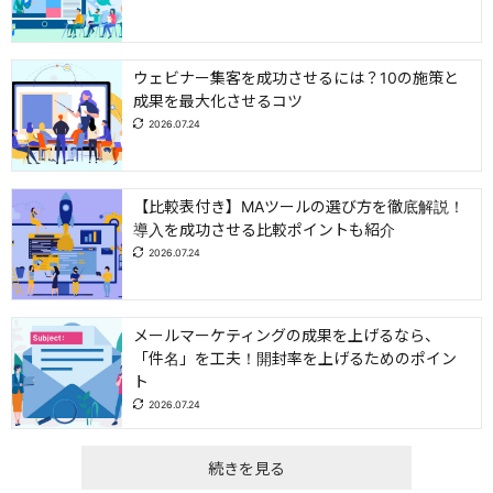
ウェビナー集客を成功させるには？10の施策と
成果を最大化させるコツ
2026.07.24
【比較表付き】MAツールの選び方を徹底解説！
導入を成功させる比較ポイントも紹介
2026.07.24
メールマーケティングの成果を上げるなら、
「件名」を工夫！開封率を上げるためのポイン
ト
2026.07.24
続きを見る