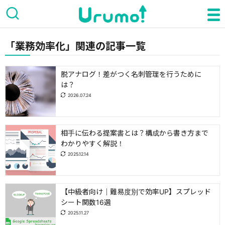
「業務効率化」関連の記事一覧
脱アナログ！差がつく名刺管理を行うために
は？
2026.07.24
相手に伝わる提案書とは？構成から書き方まで
わかりやすく解説！
2025.12.14
【中級者向け｜難易度別で効率UP】スプレッド
シート関数16選
2025.11.27