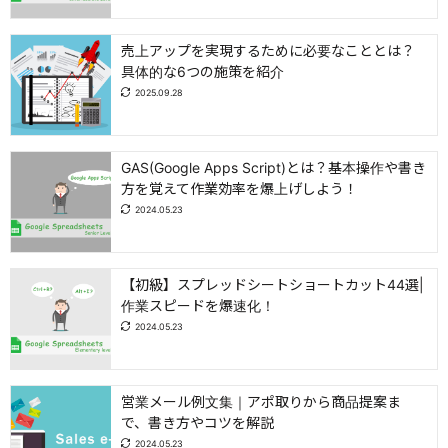
売上アップを実現するために必要なこととは？
具体的な6つの施策を紹介
2025.09.28
GAS(Google Apps Script)とは？基本操作や書き
方を覚えて作業効率を爆上げしよう！
2024.05.23
【初級】スプレッドシートショートカット44選|
作業スピードを爆速化！
2024.05.23
営業メール例文集｜アポ取りから商品提案ま
で、書き方やコツを解説
2024.05.23