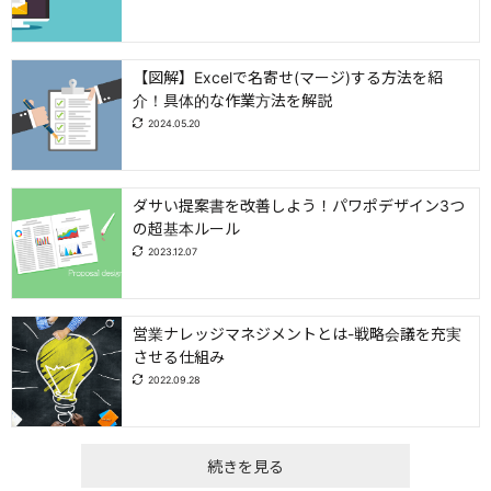
【図解】Excelで名寄せ(マージ)する方法を紹
介！具体的な作業方法を解説
2024.05.20
ダサい提案書を改善しよう！パワポデザイン3つ
の超基本ルール
2023.12.07
営業ナレッジマネジメントとは-戦略会議を充実
させる仕組み
2022.09.28
続きを見る