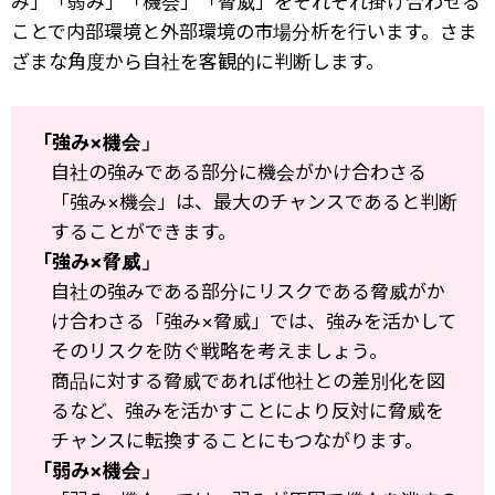
み」「弱み」「機会」「脅威」をそれぞれ掛け合わせる
ことで内部環境と外部環境の市場分析を行います。さま
ざまな角度から自社を客観的に判断します。
「強み×機会」
自社の強みである部分に機会がかけ合わさる
「強み×機会」は、最大のチャンスであると判断
することができます。
「強み×脅威」
自社の強みである部分にリスクである脅威がか
け合わさる「強み×脅威」では、強みを活かして
そのリスクを防ぐ戦略を考えましょう。
商品に対する脅威であれば他社との差別化を図
るなど、強みを活かすことにより反対に脅威を
チャンスに転換することにもつながります。
「弱み×機会」