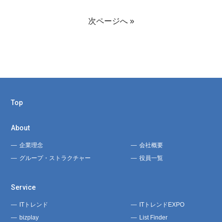
次ページへ »
Top
About
企業理念
会社概要
グループ・ストラクチャー
役員一覧
Service
ITトレンド
ITトレンドEXPO
bizplay
List Finder