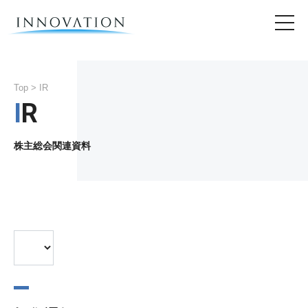
Top
> IR
IR
株主総会関連資料