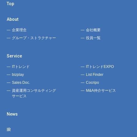
Top
About
企業理念
会社概要
グループ・ストラクチャー
役員一覧
Service
ITトレンド
ITトレンドEXPO
bizplay
List Finder
Sales Doc.
Cocripo
資産運用コンサルティング
M&A仲介サービス
サービス
News
IR