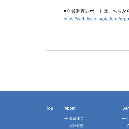
■企業調査レポートはこちらか
https://web.fisco.jp/platform/
Top
About
Ser
企業理念
会社概要