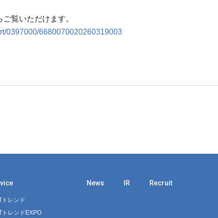
らご覧いただけます。
report/0397000/6680070020260319003
vice
News
IR
Recruit
ITトレンド
ITトレンドEXPO