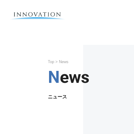
Top
> News
News
ニュース