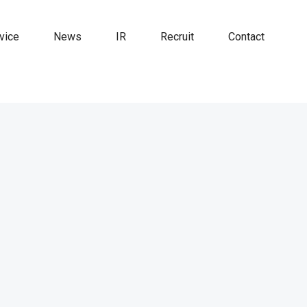
vice
News
IR
Recruit
Contact