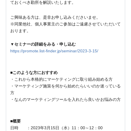
ておくべき勘所を解説いたします。
ご興味ある方は、是非お申し込みくださいませ。
※同業他社、個人事業主のご参加はご遠慮させていただいて
おります。
▼セミナーの詳細をみる・申し込む
https://promote.list-finder.jp/seminar/2023-3-15/
■このような方におすすめ
・これから本格的にマーケティングに取り組み始める方
・マーケティング施策を何から始めたらいいのか迷っている
方
・なんのマーケティングツールを入れたら良いかお悩みの方
■概要
日時 ：2023年3月15日（水）11：00～12：00