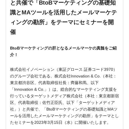
と共催で「BtoBマーケティングの基礎知
識とMAツールを活用したメールマーケテ
ィングの勘所」をテーマにセミナーを開
催
BtoBマーケティングの肝となるメールマーケの真髄をご紹
介！
株式会社イノベーション（東証グロース 証券コード3970）
のグループ会社である、株式会社Innovation & Co.（本社：
東京都渋谷区、代表取締役社長：齊藤和馬、以下
「Innovation & Co.」）は、総合的なマーケティング支援を
行っているターゲットメディア株式会社（本社：東京都新宿
区、代表取締役：佐竹正臣氏、以下「ターゲットメディア
社」）と共催で、「BtoBマーケティングの基礎知識とMAツ
ールを活用したメールマーケティングの勘所」をテーマとし
たセミナーを2023年3月15日（水）に開催いたします。