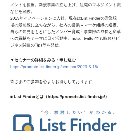
メントを担当。新規事業の立ち上げ、組織のマネジメント職
などを経験。
2019年イノベーションに入社。現在はList Finderの営業現
場の最前線に立ちながら、社内の営業↔マーケ組織の連携、
自らの知見をもとにしたメンバー育成・事業部の成長と変革
への貢献をテーマに日々活動中。note、twitterでも時おりビ
ジネス関連のTips等を発信。
▼セミナーの詳細をみる・申し込む
https://promote.list-finder.jp/seminar/2023-3-15/
皆さまのご参加を心よりお待ちしております。
■ List Finderとは（https://promote.list-finder.jp/）