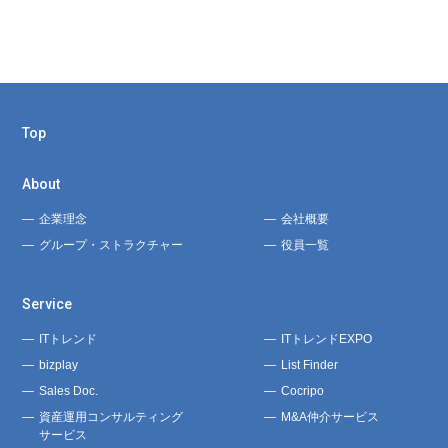
Top
About
企業理念
会社概要
グループ・ストラクチャー
役員一覧
Service
ITトレンド
ITトレンドEXPO
bizplay
List Finder
Sales Doc.
Cocripo
資産運用コンサルティング
M&A仲介サービス
サービス