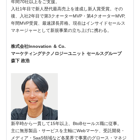
年間70社以上をご支援。
入社1年目で新人歴代最高売上を達成し新人賞受賞。その
後、入社2年目で第3クオーターMVP・第4クオーターMVP,
年間MVP受賞、最速課長昇格。現在はインサイドセールス
マネージャーとして新規事業の立ち上げに携わる。
株式会社Innovation ＆ Co.
マーケティングテクノロジーユニット セールスグループ
森下 政浩
新卒時から一貫して15年以上、BtoBセールス職に従事。
主に無形製品・サービスを主軸にWebマーケ、受託開発・
メディア・SaaS領域など各業界で事業のグロース・マネジ