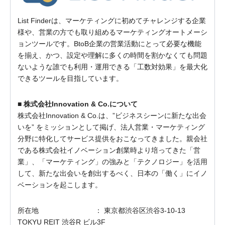
List Finderは、マーケティングに初めてチャレンジする企業
様や、営業の方でも取り組めるマーケティングオートメーシ
ョンツールです。BtoB企業の営業活動にとって必要な機能
を揃え、かつ、設定や理解に多くの時間を割かなくても問題
ないような誰でも利用・運用できる「工数対効果」を最大化
できるツールを目指しています。
■ 株式会社Innovation & Co.について
株式会社Innovation & Co.は、”ビジネスシーンに新たな出会
いを” をミッションとして掲げ、法人営業・マーケティング
分野に特化してサービス提供をおこなってきました。親会社
である株式会社イノベーション創業時より培ってきた「営
業」、「マーケティング」の強みと「テクノロジー」を活用
して、新たな出会いを創出するべく、日本の「働く」にイノ
ベーションを起こします。
所在地 ： 東京都渋谷区渋谷3-10-13
TOKYU REIT 渋谷R ビル3F