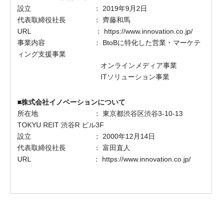
設立 ： 2019年9月2日
代表取締役社長 ： 齊藤和馬
URL ： https://www.innovation.co.jp/
事業内容 ： BtoBに特化した営業・マーケテ
ィング支援事業
オンラインメディア事業
ITソリューション事業
■株式会社イノベーションについて
所在地 ： 東京都渋谷区渋谷3-10-13
TOKYU REIT 渋谷R ビル3F
設立 ： 2000年12月14日
代表取締役社長 ： 富田直人
URL ： https://www.innovation.co.jp/