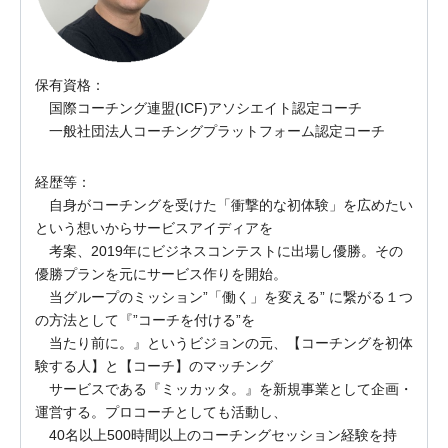
保有資格：
国際コーチング連盟(ICF)アソシエイト認定コーチ
一般社団法人コーチングプラットフォーム認定コーチ
経歴等：
自身がコーチングを受けた「衝撃的な初体験」を広めたい
という想いからサービスアイディアを
考案、2019年にビジネスコンテストに出場し優勝。その
優勝プランを元にサービス作りを開始。
当グループのミッション”「働く」を変える” に繋がる１つ
の方法として『”コーチを付ける”を
当たり前に。』というビジョンの元、【コーチングを初体
験する人】と【コーチ】のマッチング
サービスである『ミッカッタ。』を新規事業として企画・
運営する。プロコーチとしても活動し、
40名以上500時間以上のコーチングセッション経験を持