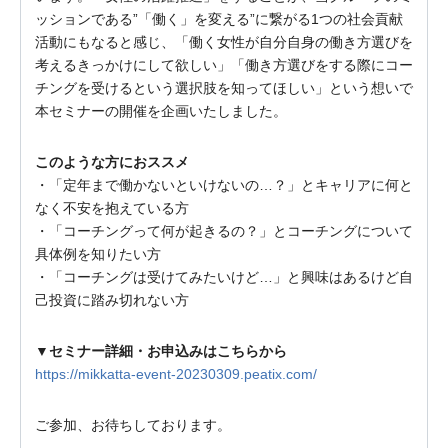
ッションである”「働く」を変える”に繋がる1つの社会貢献
活動にもなると感じ、「働く女性が自分自身の働き方選びを
考えるきっかけにして欲しい」「働き方選びをする際にコー
チングを受けるという選択肢を知ってほしい」という想いで
本セミナーの開催を企画いたしました。
このような方におススメ
・「定年まで働かないといけないの…？」とキャリアに何と
なく不安を抱えている方
・「コーチングって何が起きるの？」とコーチングについて
具体例を知りたい方
・「コーチングは受けてみたいけど…」と興味はあるけど自
己投資に踏み切れない方
▼セミナー詳細・お申込みはこちらから
https://mikkatta-event-20230309.peatix.com/
ご参加、お待ちしております。