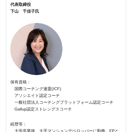
代表取締役
下山 千佳子氏
保有資格：
国際コーチング連盟(ICF)
アソシエイト認定コーチ
一般社団法人コーチングプラットフォーム認定コーチ
Gallup認定ストレングスコーチ
経歴等：
大学卒業後、大手マンションデベロッパーに勤務。FPと