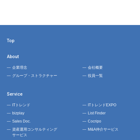
Top
About
企業理念
会社概要
グループ・ストラクチャー
役員一覧
Service
ITトレンド
ITトレンドEXPO
bizplay
List Finder
Sales Doc.
Cocripo
資産運用コンサルティング
M&A仲介サービス
サービス