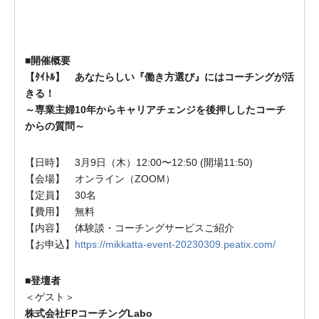
■開催概要
【ﾀｲﾄﾙ】 あなたらしい『働き方選び』にはコーチングが活
きる！
～専業主婦10年からキャリアチェンジを後押ししたコーチ
からの質問～
【日時】 3月9日（木）12:00〜12:50 (開場11:50)
【会場】 オンライン（ZOOM）
【定員】 30名
【費用】 無料
【内容】 体験談・コーチングサービスご紹介
【お申込】
https://mikkatta-event-20230309.peatix.com/
■登壇者
＜ゲスト＞
株式会社FPコーチングLabo