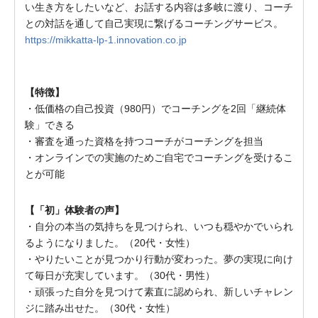
い生き方をしたいなど、お話する内容は多岐に渡り、コーチ
との対話を通して自己実現に繋げるコーチングサービス。
https://mikkatta-lp-1.innovation.co.jp
【特徴】
・低価格の自己投資（980円）でコーチングを2回「継続体
験」できる
・審査を通った資格を持つコーチがコーチングを担当
・オンラインでの実施のためご自宅でコーチングを受けるこ
とが可能
【「初」体験者の声】
・自分の本当の気持ちを見つけられ、いつも穏やかでいられ
るようになりました。（20代・女性）
・やりたいことが見つかり行動が変わった。夢の実現に向け
て毎日が充実しています。（30代・男性）
・頑張った自分を見つけて素直に認められ、新しいチャレン
ジに踏み出せた。（30代・女性）