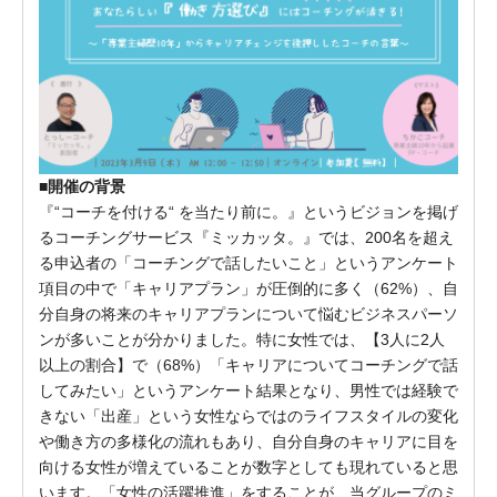
■開催の背景
『“コーチを付ける“ を当たり前に。』というビジョンを掲げ
るコーチングサービス『ミッカッタ。』では、200名を超え
る申込者の「コーチングで話したいこと」というアンケート
項目の中で「キャリアプラン」が圧倒的に多く（62%）、自
分自身の将来のキャリアプランについて悩むビジネスパーソ
ンが多いことが分かりました。特に女性では、【3人に2人
以上の割合】で（68%）「キャリアについてコーチングで話
してみたい」というアンケート結果となり、男性では経験で
きない「出産」という女性ならではのライフスタイルの変化
や働き方の多様化の流れもあり、自分自身のキャリアに目を
向ける女性が増えていることが数字としても現れていると思
います。「女性の活躍推進」をすることが、当グループのミ